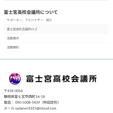
で
の
富士宮高校会議所について
記
事
サポーター、アドバイザー 紹介
富士宮高校会議所ロゴ
活動拠点
活動規約
〒418-0056
静岡県富士宮市西町16-18
電話： 090-5008-5439（時田定則）
メール sadanori1615@icloud.com