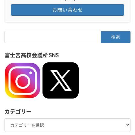
お問い合わせ
検
索:
富士宮高校会議所 SNS
カテゴリー
カ
テ
ゴ