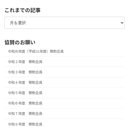
リ
ー
これまでの記事
こ
れ
ま
で
の
協賛のお願い
記
事
令和元年度（平成31年度）賛助会員
令和２年度 賛助会員
令和３年度 賛助会員
令和４年度 賛助会員
令和５年度 賛助会員
令和６年度 賛助会員
令和７年度 賛助会員
令和８年度 賛助会員