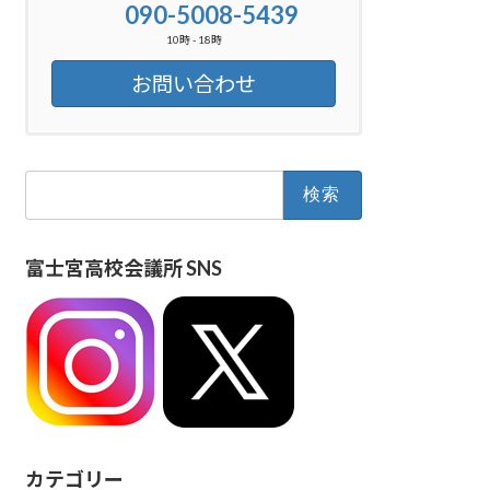
090-5008-5439
10時 - 18時
お問い合わせ
検
索:
富士宮高校会議所 SNS
カテゴリー