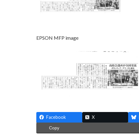
EPSON MFP image
Facebook
X
Copy