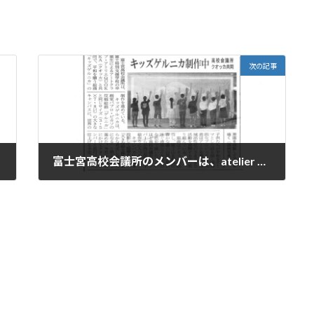
次の記事
富士宮高校会議所のメンバーは、atelier QUOKKAとコラボして、キッズゲルニカの作品を制作を始めた様子が富士ニュースに掲載されました。
2023年9月15日