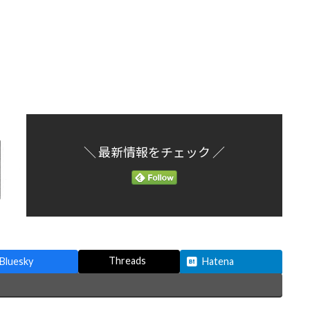
＼ 最新情報をチェック ／
Threads
Bluesky
Hatena