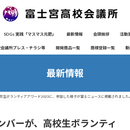
SDGs 実践「マスマス元肥」
最新情報
会頭挨拶
活動
校会議所プレス・チラシ等
開発商品一覧
商標登録一覧
動
最新情報
校生ボランティアアワード2023に、参加した様子が富士ニュースに掲載されました
ンバーが、高校生ボランティ