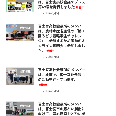
は、富士宮高校会議所プレス
第49号を発行しました
新着!!
2026年8月5日
富士宮高校会議所のメンバー
最新情報
は、農林水産省主催の「第3
回みどり戦略学生チャレン
ジ」に参加するため事前のオ
ンライン説明会に参加しまし
た。
新着!!
2026年8月5日
富士宮高校会議所のメンバー
最新情報
は、絵画で、富士宮を元気に
の活動を行っています。
新着!!
2026年8月5日
富士宮高校会議所のメンバー
最新情報
は、富士宮市の賑わい創出に
向けて、第35回宮おどりに参