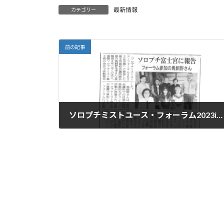
最新情報
カテゴリー
前の記事
ソロプチミストユース・フォーラム2023in京都に参加した馬飼野朱李さん（富士宮高校会議所副会頭 星陵高校3年）が、国際ソロプチミスト富士宮の集まりで、報告会を行った様子が、富士ニュースに掲載されました。
2023年9月14日