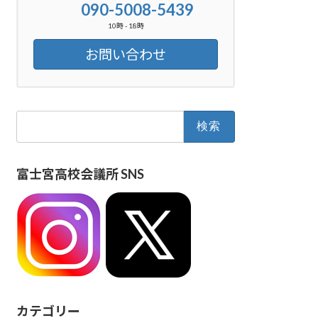
090-5008-5439
10時 - 18時
お問い合わせ
検
索:
富士宮高校会議所 SNS
カテゴリー