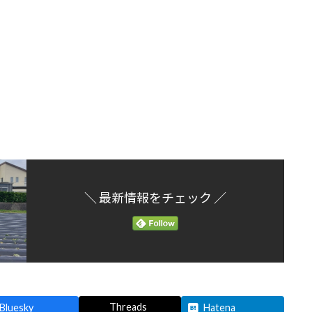
＼ 最新情報をチェック ／
Threads
Bluesky
Hatena