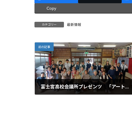
Copy
最新情報
カテゴリー
前の記事
富士宮高校会議所プレゼンツ 「アート（音楽）で、富士宮を笑顔に！！」プロジェクト富士宮高校会議所メンバーによるキーボード演奏とミュージックサークルのハンドベル演奏会を常盤区寄合処の皆さんに向けて行いました。
2024年5月4日