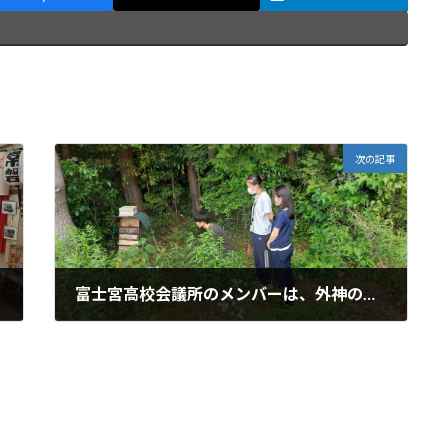
次の記事
富士宮高校会議所のメンバーは、外神の耕作放棄地に設置してある日本ミツバチの巣箱を見学しました。
2024年5月6日