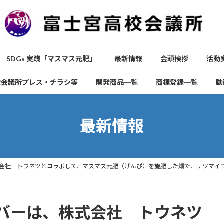
SDGs 実践「マスマス元肥」
最新情報
会頭挨拶
活動
校会議所プレス・チラシ等
開発商品一覧
商標登録一覧
動
最新情報
会社 トウネツとコラボして、マスマス元肥（げんぴ）を施肥した畑で、サツマイ
バーは、株式会社 トウネツ