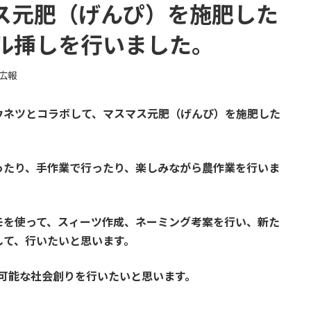
ス元肥（げんぴ）を施肥した
ル挿しを行いました。
広報
ウネツとコラボして、マスマス元肥（げんぴ）を施肥した
ったり、手作業で行ったり、楽しみながら農作業を行いま
モを使って、スィーツ作成、ネーミング考案を行い、新た
して、行いたいと思います。
続可能な社会創りを行いたいと思います。