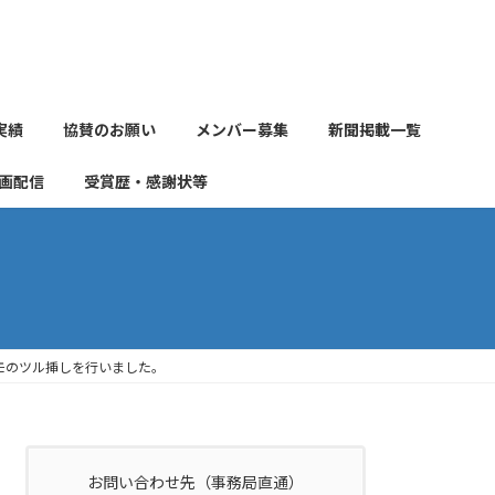
実績
協賛のお願い
メンバー募集
新聞掲載一覧
画配信
受賞歴・感謝状等
モのツル挿しを行いました。
お問い合わせ先（事務局直通）