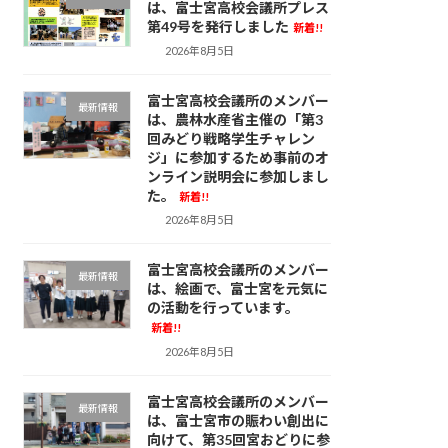
は、富士宮高校会議所プレス
第49号を発行しました
新着!!
2026年8月5日
富士宮高校会議所のメンバー
最新情報
は、農林水産省主催の「第3
回みどり戦略学生チャレン
ジ」に参加するため事前のオ
ンライン説明会に参加しまし
た。
新着!!
2026年8月5日
富士宮高校会議所のメンバー
最新情報
は、絵画で、富士宮を元気に
の活動を行っています。
新着!!
2026年8月5日
富士宮高校会議所のメンバー
最新情報
は、富士宮市の賑わい創出に
向けて、第35回宮おどりに参