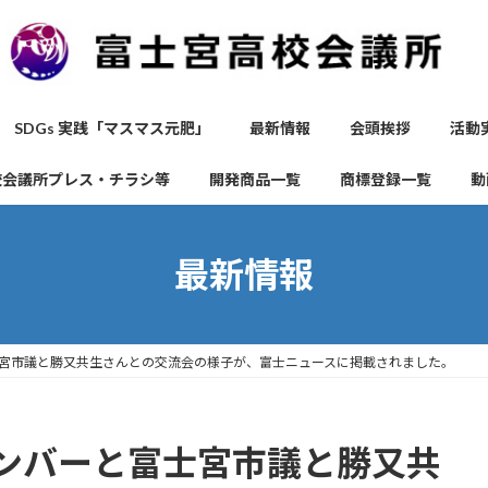
SDGs 実践「マスマス元肥」
最新情報
会頭挨拶
活動
校会議所プレス・チラシ等
開発商品一覧
商標登録一覧
動
最新情報
宮市議と勝又共生さんとの交流会の様子が、富士ニュースに掲載されました。
ンバーと富士宮市議と勝又共