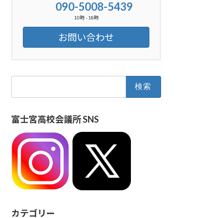
090-5008-5439
10時 - 18時
お問い合わせ
検
索:
富士宮高校会議所 SNS
カテゴリー