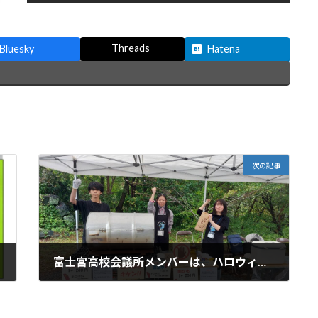
Threads
Bluesky
Hatena
次の記事
富士宮高校会議所メンバーは、ハロウィンとがみえんまつりに参加しました。
2025年10月26日