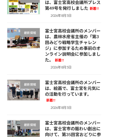
は、富士宮高校会議所プレス
第49号を発行しました
新着!!
2026年8月5日
富士宮高校会議所のメンバー
最新情報
は、農林水産省主催の「第3
回みどり戦略学生チャレン
ジ」に参加するため事前のオ
ンライン説明会に参加しまし
た。
新着!!
2026年8月5日
富士宮高校会議所のメンバー
最新情報
は、絵画で、富士宮を元気に
の活動を行っています。
新着!!
2026年8月5日
富士宮高校会議所のメンバー
最新情報
は、富士宮市の賑わい創出に
向けて、第35回宮おどりに参