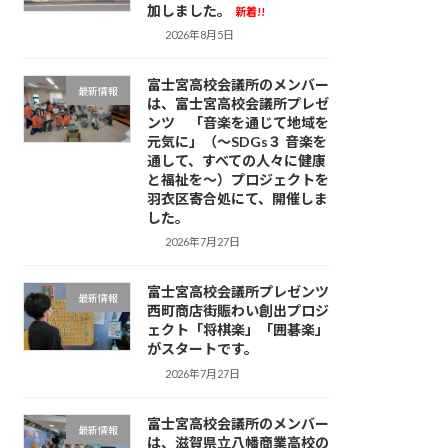
加しました。
新着!!
2026年8月5日
富士宮高校会議所のメンバー
最新情報
は、富士宮高校会議所プレゼ
ンツ 「音楽を通じて地域を
元気に」（～SDGs３ 音楽を
通して、すべての人々に健康
と福祉を～）プロジェクトを
羽衣区寄合処にて、開催しま
した。
2026年7月27日
富士宮高校会議所プレゼンツ
最新情報
西町商店街賑わい創出プロジ
ェクト「将棋楽」「囲碁楽」
がスタートです。
2026年7月27日
富士宮高校会議所のメンバー
最新情報
は、滋賀県立八幡商業高校の