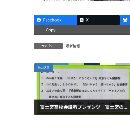
Facebook
X
Copy
最新情報
カテゴリー
前の記事
富士宮高校会議所プレゼンツ 富士宮の賑わい創出プロジェクト 第10回 おはなし会を開催します。
2025年10月23日