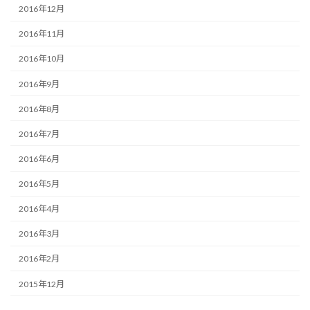
2016年12月
2016年11月
2016年10月
2016年9月
2016年8月
2016年7月
2016年6月
2016年5月
2016年4月
2016年3月
2016年2月
2015年12月