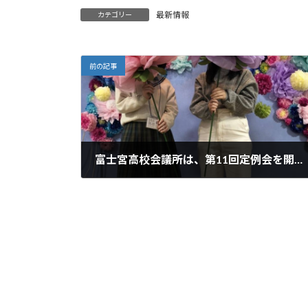
最新情報
カテゴリー
前の記事
富士宮高校会議所は、第11回定例会を開催しました。
2021年2月20日