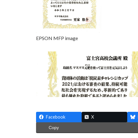
EPSON MFP image
Facebook
X
Copy