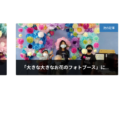
次の記事
「大きな大きなお花のフォトブース」にて、囲碁、将棋、折り紙を楽しみました。
2021年2月28日