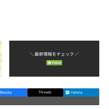
＼ 最新情報をチェック ／
Threads
Bluesky
Hatena