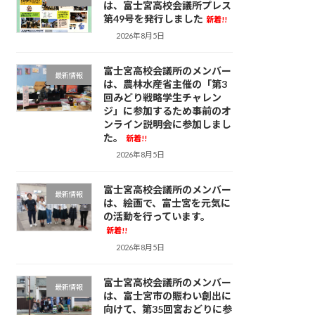
は、富士宮高校会議所プレス
第49号を発行しました
新着!!
2026年8月5日
富士宮高校会議所のメンバー
最新情報
は、農林水産省主催の「第3
回みどり戦略学生チャレン
ジ」に参加するため事前のオ
ンライン説明会に参加しまし
た。
新着!!
2026年8月5日
富士宮高校会議所のメンバー
最新情報
は、絵画で、富士宮を元気に
の活動を行っています。
新着!!
2026年8月5日
富士宮高校会議所のメンバー
最新情報
は、富士宮市の賑わい創出に
向けて、第35回宮おどりに参