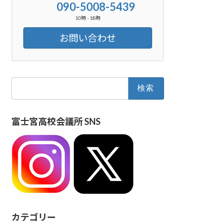
090-5008-5439
10時 - 18時
お問い合わせ
検
索:
富士宮高校会議所 SNS
カテゴリー