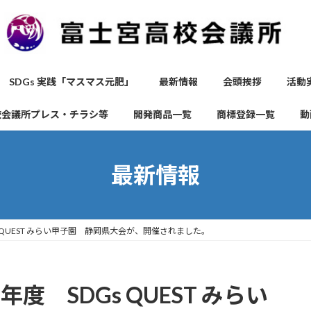
SDGs 実践「マスマス元肥」
最新情報
会頭挨拶
活動
校会議所プレス・チラシ等
開発商品一覧
商標登録一覧
動
最新情報
s QUEST みらい甲子園 静岡県大会が、開催されました。
度 SDGs QUEST みらい