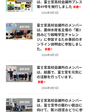
は、富士宮高校会議所プレス
第49号を発行しました
新着!!
2026年8月5日
富士宮高校会議所のメンバー
最新情報
は、農林水産省主催の「第3
回みどり戦略学生チャレン
ジ」に参加するため事前のオ
ンライン説明会に参加しまし
た。
新着!!
2026年8月5日
富士宮高校会議所のメンバー
最新情報
は、絵画で、富士宮を元気に
の活動を行っています。
新着!!
2026年8月5日
富士宮高校会議所のメンバー
最新情報
は、富士宮市の賑わい創出に
向けて、第35回宮おどりに参