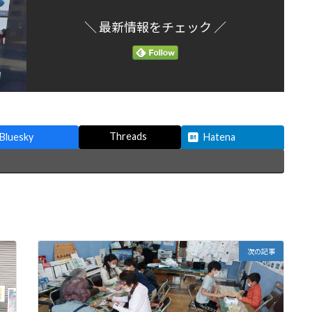
＼ 最新情報をチェック ／
Threads
Bluesky
Hatena
次の記事