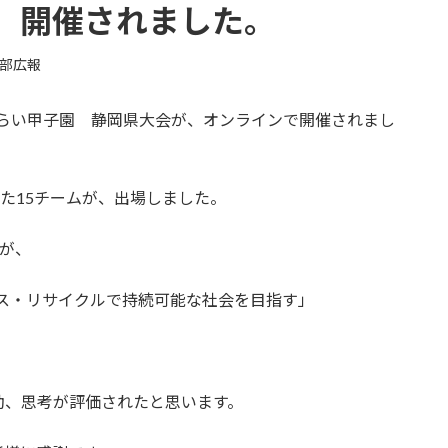
、開催されました。
部広報
ST みらい甲子園 静岡県大会が、オンラインで開催されまし
れた15チームが、出場しました。
たが、
ース・リサイクルで持続可能な社会を目指す」
動、思考が評価されたと思います。