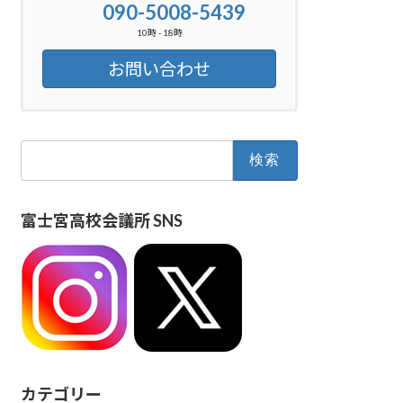
090-5008-5439
10時 - 18時
お問い合わせ
検
索:
富士宮高校会議所 SNS
カテゴリー