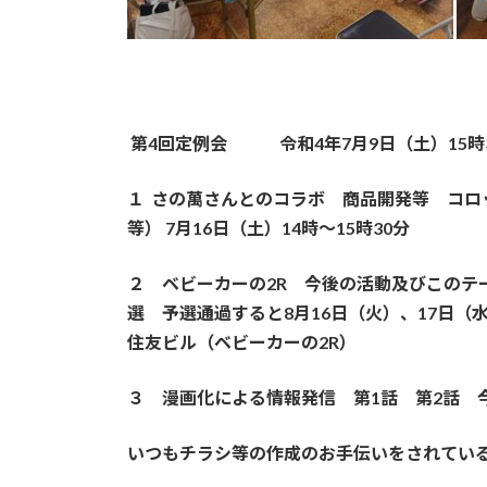
第4回定例会 令和4年7月9日（土）15時
１ さの萬さんとのコラボ 商品開発等 コ
等） 7月16日（土）14時～15時30分
２ ベビーカーの2R 今後の活動及びこのテ
選 予選通過すると
8
月16日（火）、17日（
住友ビル（ベビーカーの2R）
３ 漫画化による情報発信 第1話 第2話 
いつもチラシ等の作成のお手伝いをされてい