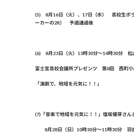
(5) 8月16日（火）、17日（水） 高校生
ーカーの2R） 予選通過後
(6) 8月23日（火）13時30分～14時30分 
富士宮高校会議所プレゼンツ 第8回 西町小
「演劇で、地域を元気に！！」
(7)「音楽で地域を元気に！！」塩坂優芽さんと
8月28日（日）10時30分～11時30分 羽衣