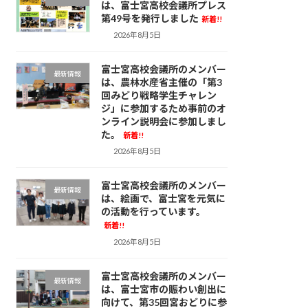
は、富士宮高校会議所プレス
第49号を発行しました
新着!!
2026年8月5日
富士宮高校会議所のメンバー
最新情報
は、農林水産省主催の「第3
回みどり戦略学生チャレン
ジ」に参加するため事前のオ
ンライン説明会に参加しまし
た。
新着!!
2026年8月5日
富士宮高校会議所のメンバー
最新情報
は、絵画で、富士宮を元気に
の活動を行っています。
新着!!
2026年8月5日
富士宮高校会議所のメンバー
最新情報
は、富士宮市の賑わい創出に
向けて、第35回宮おどりに参