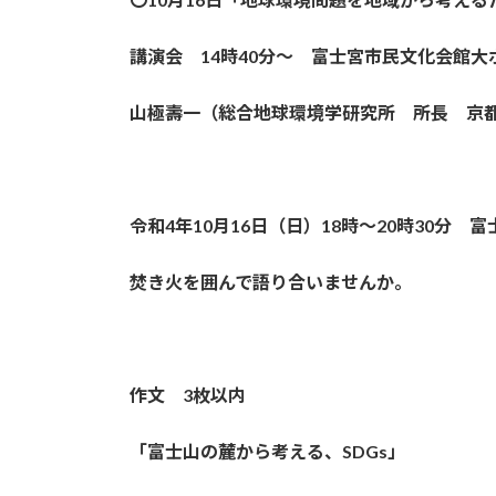
講演会 14時40分～ 富士宮市民文化会館大
山極壽一（総合地球環境学研究所 所長 京
令和4年10月16日（日）18時～20時30分
焚き火を囲んで語り合いませんか。
作文 3枚以内
「富士山の麓から考える、SDGs」