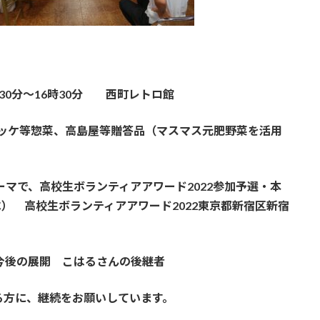
30分～16時30分 西町レトロ館
ロッケ等惣菜、高島屋等贈答品（マスマス元肥野菜を活用
ーマで、高校生ボランティアアワード2022参加予選・本
水） 高校生ボランティアアワード2022東京都新宿区新宿
今後の展開 こはるさんの後継者
る方に、継続をお願いしています。