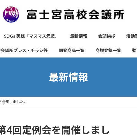
SDGs 実践「マスマス元肥」
最新情報
会頭挨拶
活動
校会議所プレス・チラシ等
開発商品一覧
商標登録一覧
動
最新情報
を開催しました。
第4回定例会を開催しまし