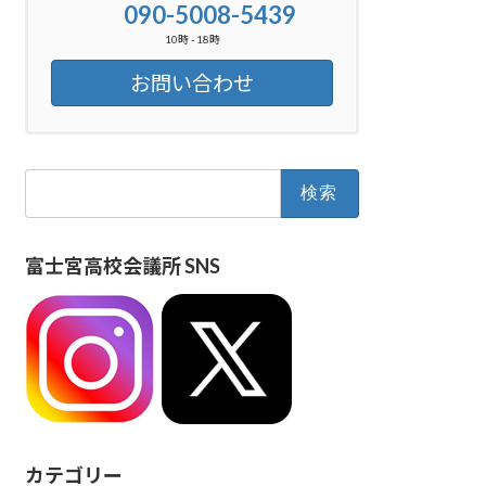
090-5008-5439
10時 - 18時
お問い合わせ
検
索:
富士宮高校会議所 SNS
カテゴリー