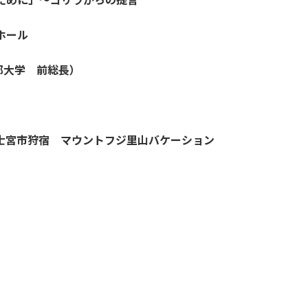
ホール
都大学 前総長）
 富士宮市狩宿 マウントフジ里山バケーション