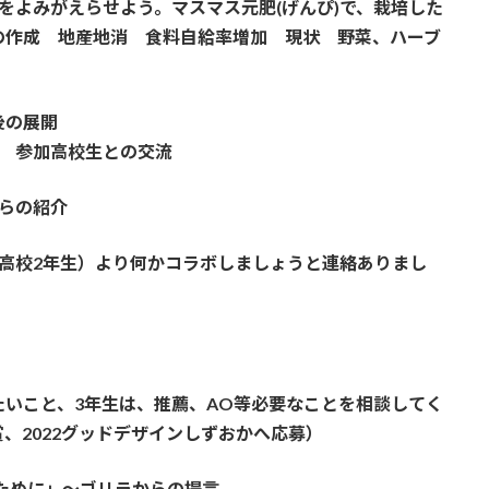
をよみがえらせよう。マスマス元肥(げんぴ)で、栽培した
の作成 地産地消 食料自給率増加 現状 野菜、ハーブ
後の展開
 参加高校生との交流
らの紹介
賢人さん（高校2年生）より何かコラボしましょうと連絡ありまし
いこと、3年生は、推薦、AO等必要なことを相談してく
、2022グッドデザインしずおかへ応募）
るために」～ゴリラからの提言