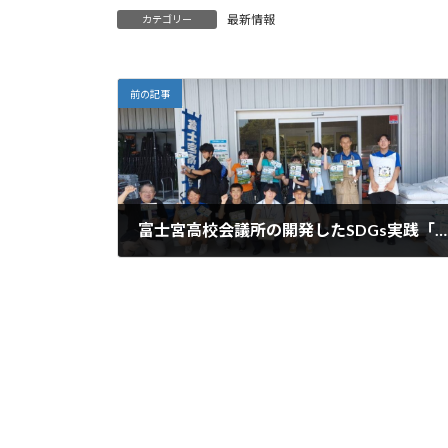
最新情報
カテゴリー
前の記事
富士宮高校会議所の開発したSDGs実践「マスマス元肥（げんぴ）」を「ふじのみや資材館」で販売してくださることになり、本日、メンバーが販売のお手伝いをしました。
2023年7月17日