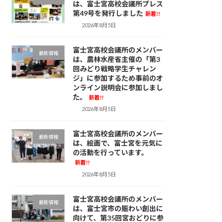
は、富士宮高校会議所プレス
第49号を発行しました
新着!!
2026年8月5日
富士宮高校会議所のメンバー
最新情報
は、農林水産省主催の「第3
回みどり戦略学生チャレン
ジ」に参加するため事前のオ
ンライン説明会に参加しまし
た。
新着!!
2026年8月5日
富士宮高校会議所のメンバー
最新情報
は、絵画で、富士宮を元気に
の活動を行っています。
新着!!
2026年8月5日
富士宮高校会議所のメンバー
最新情報
は、富士宮市の賑わい創出に
向けて、第35回宮おどりに参