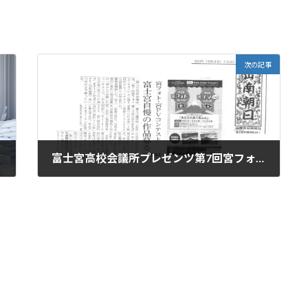
次の記事
富士宮高校会議所プレゼンツ第7回宮フォトコンテスト、第6回宮PVコンテスト（15秒動画）を開催しますが、岳南朝日新聞に掲載されました。
2023年7月18日