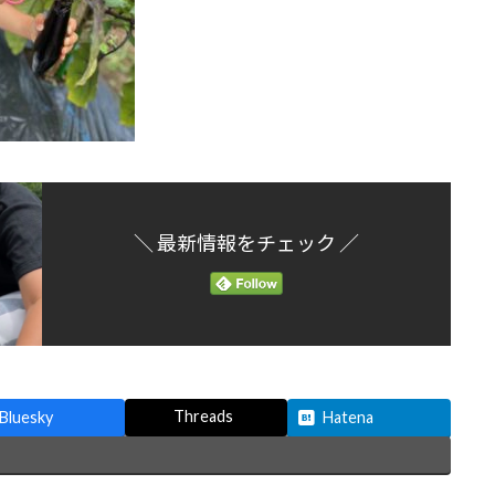
＼ 最新情報をチェック ／
Threads
Bluesky
Hatena