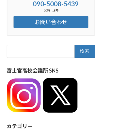
090-5008-5439
10時 - 18時
お問い合わせ
検
索:
富士宮高校会議所 SNS
カテゴリー