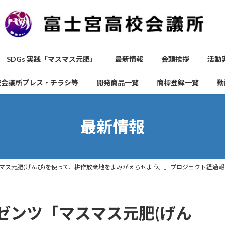
SDGs 実践「マスマス元肥」
最新情報
会頭挨拶
活動
校会議所プレス・チラシ等
開発商品一覧
商標登録一覧
動
最新情報
マス元肥(げんぴ)を使って、耕作放棄地をよみがえらせよう。」プロジェクト経過報
ゼンツ「マスマス元肥(げん