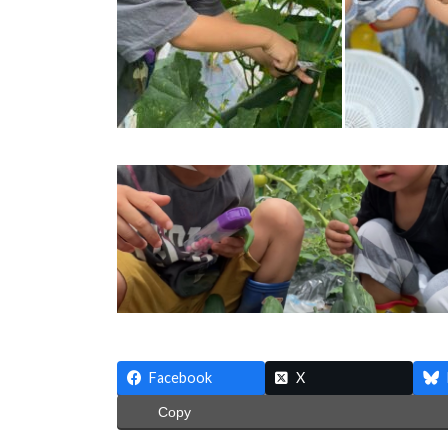
Facebook
X
Copy