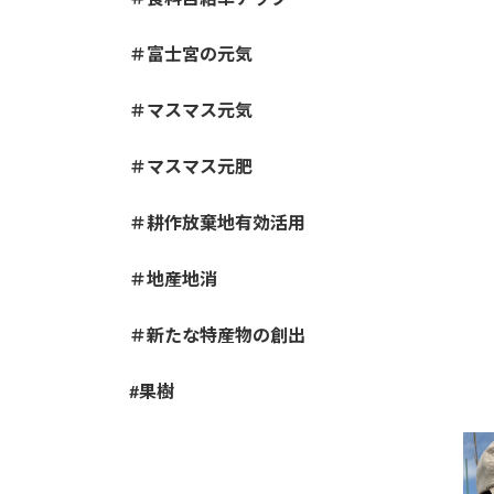
＃富士宮の元気
＃マスマス元気
＃マスマス元肥
＃耕作放棄地有効活用
＃地産地消
＃新たな特産物の創出
#果樹