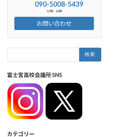
090-5008-5439
10時 - 18時
お問い合わせ
検
索:
富士宮高校会議所 SNS
カテゴリー