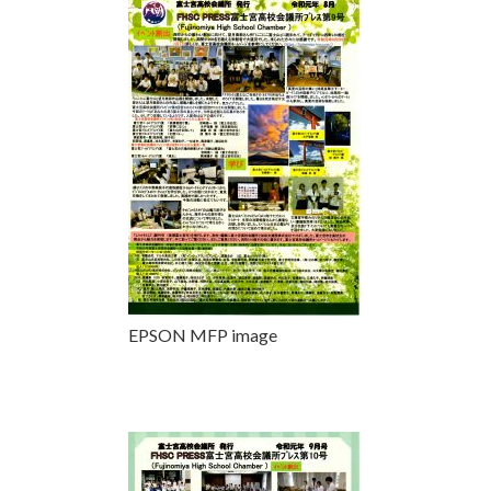
EPSON MFP image