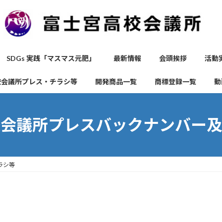
SDGs 実践「マスマス元肥」
最新情報
会頭挨拶
活動
校会議所プレス・チラシ等
開発商品一覧
商標登録一覧
動
校会議所プレスバックナンバー及
ラシ等