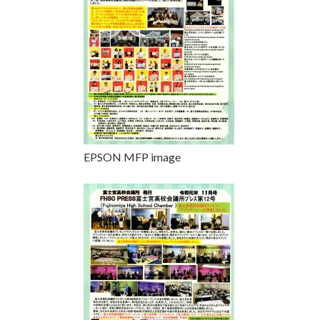
EPSON MFP image