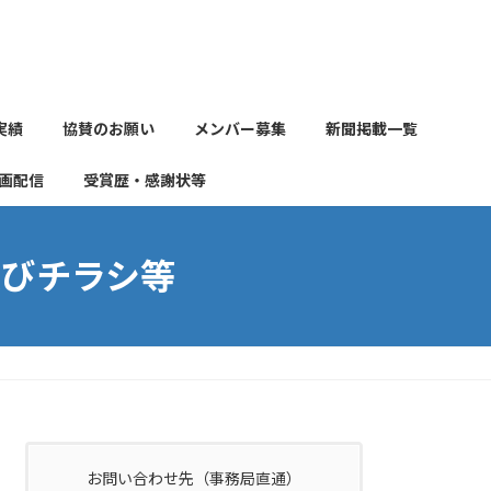
実績
協賛のお願い
メンバー募集
新聞掲載一覧
画配信
受賞歴・感謝状等
びチラシ等
お問い合わせ先（事務局直通）